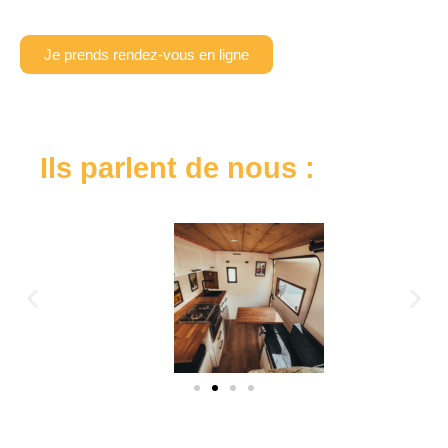
Je prends rendez-vous en ligne
Ils parlent de nous :