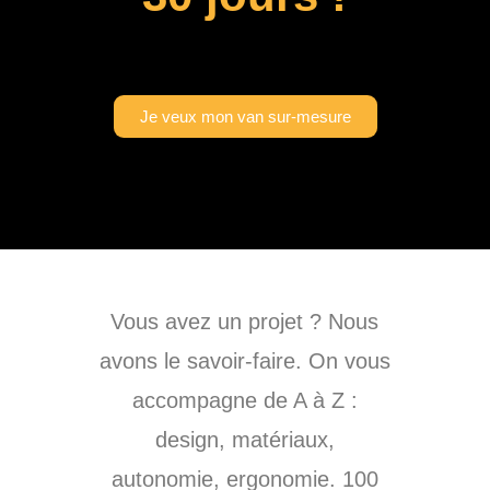
Je veux mon van sur-mesure
Vous avez un projet ? Nous
avons le savoir-faire. On vous
accompagne de A à Z :
design, matériaux,
autonomie, ergonomie. 100