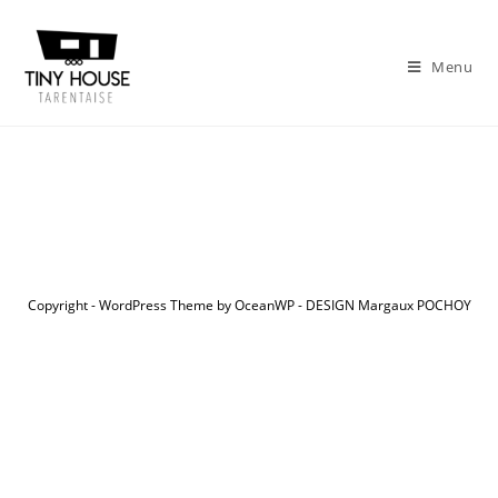
Skip
to
Menu
content
Copyright - WordPress Theme by OceanWP - DESIGN Margaux POCHOY