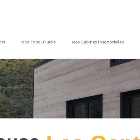
ois
Nos Food-Trucks
Nos Cabines insonorisées