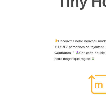
Tiny H
Découvrez notre nouveau modèle
+. Et si 2 personnes se rajoutent, 
Gentianes
?
Car cette double
notre magnifique région.