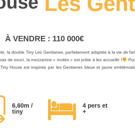
ouse
Les Gent
À VENDRE : 110 000€
, la double Tiny Les Gentianes, parfaitement adaptée à la vie de fami
pas de souci, la mezzanine « invités » est prête à les accueillir !
Pou
 Tiny House est inspirée par les Gentianes bleue et jaune emblémat
6,60m /
4 pers et
tiny
+