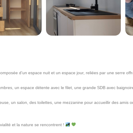
composée d’un espace nuit et un espace jour, reliées par une serre off
mbres, un espace détente avec le filet, une grande SDB avec baignoire
euse, un salon, des toilettes, une mezzanine pour accueillir des amis o
alité et la nature se rencontrent !