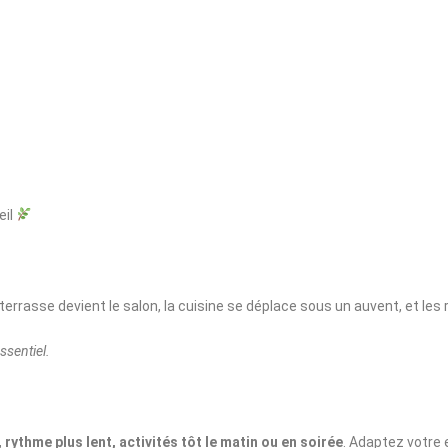
eil
a terrasse devient le salon, la cuisine se déplace sous un auvent, et les
essentiel.
, rythme plus lent, activités tôt le matin ou en soirée
. Adaptez votre