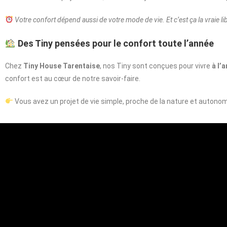
Votre confort dépend aussi de votre mode de vie. Et c’est ça la vraie li
Des Tiny pensées pour le confort toute l’année
Chez
Tiny House Tarentaise
, nos Tiny sont conçues pour vivre
à l’
confort est au cœur de notre savoir-faire.
Vous avez un projet de vie simple, proche de la nature et autonom