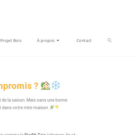
Projet Bois
À propos
Contact
ompromis ?
ent de la saison. Mais sans une bonne
té dans votre mini-maison.