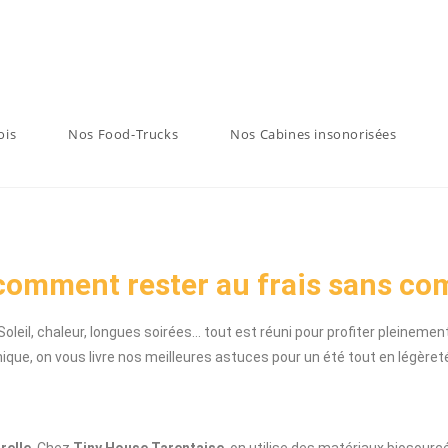
ois
Nos Food-Trucks
Nos Cabines insonorisées
 comment rester au frais sans c
! Soleil, chaleur, longues soirées… tout est réuni pour profiter pleinem
nique, on vous livre nos meilleures astuces pour un été tout en légère