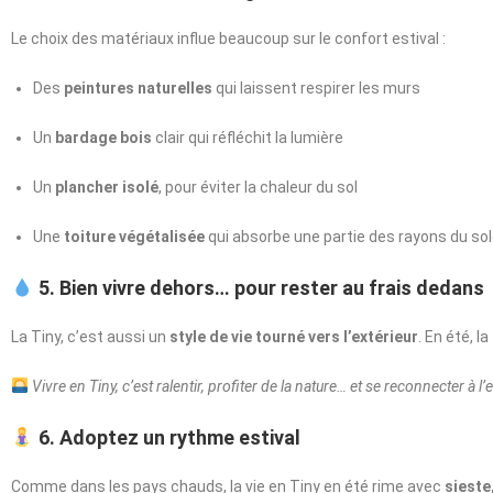
Le choix des matériaux influe beaucoup sur le confort estival :
Des
peintures naturelles
qui laissent respirer les murs
Un
bardage bois
clair qui réfléchit la lumière
Un
plancher isolé
, pour éviter la chaleur du sol
Une
toiture végétalisée
qui absorbe une partie des rayons du sol
5. Bien vivre dehors… pour rester au frais dedans
La Tiny, c’est aussi un
style de vie tourné vers l’extérieur
. En été, l
Vivre en Tiny, c’est ralentir, profiter de la nature… et se reconnecter à l’
6. Adoptez un rythme estival
Comme dans les pays chauds, la vie en Tiny en été rime avec
sieste