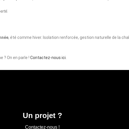
berté.
année
, été comme hiver. Isolation renforcée, gestion naturelle de la cha
e ? On en parle !
Contactez-nous ici.
Un projet ?
Contactez-nous !