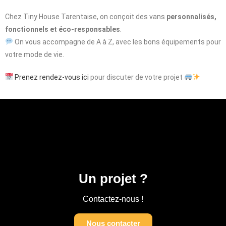
Chez Tiny House Tarentaise, on conçoit des vans
personnalisés,
fonctionnels et éco-responsables
.
On vous accompagne de A à Z, avec les bons équipements pour
votre mode de vie.
Prenez rendez-vous ici
pour discuter de votre projet
Un projet ?
Contactez-nous !
Nous contacter