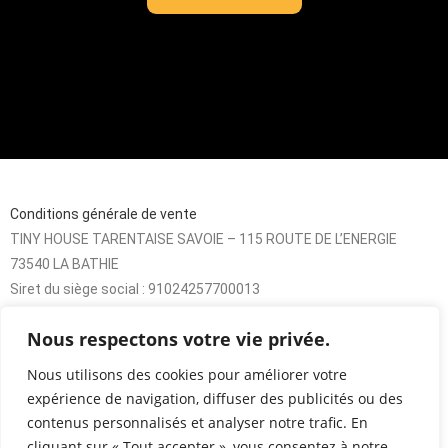
Conditions générale de vente
TINY HOUSE TARENTAISE SAVOIE – 115 ROUTE DE L’ENERGIE
73540 LA BATHIE
Siret du siège social : 91024257700013
SARL au capital de 8000€
Nous respectons votre vie privée.
Nous utilisons des cookies pour améliorer votre
expérience de navigation, diffuser des publicités ou des
contenus personnalisés et analyser notre trafic. En
cliquant sur « Tout accepter », vous consentez à notre