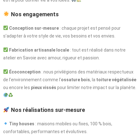
est là pour donner vie à vos idées.
Nos engagements
Conception sur-mesure
: chaque projet est pensé pour
s’adapter à votre style de vie, vos besoins et vos envies.
Fabrication artisanale locale
: tout est réalisé dans notre
atelier en Savoie avec amour, rigueur et passion.
Écoconception
: nous privilégions des matériaux respectueux
de l’environnement comme l’
ossature bois
, la
toiture végétalisée
ou encore les
pieux vissés
pour limiter notre impact sur la planète.
Nos réalisations sur-mesure
Tiny houses
: maisons mobiles ou fixes, 100 % bois,
confortables, performantes et évolutives.